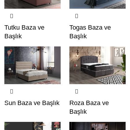
Tutku Baza ve
Togas Baza ve
Başlık
Başlık
Sun Baza ve Başlık
Roza Baza ve
Başlık