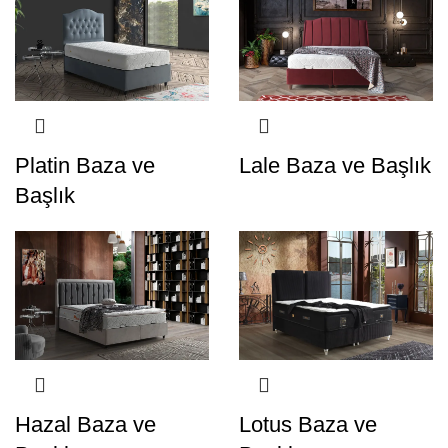
Platin Baza ve
Lale Baza ve Başlık
Başlık
Hazal Baza ve
Lotus Baza ve