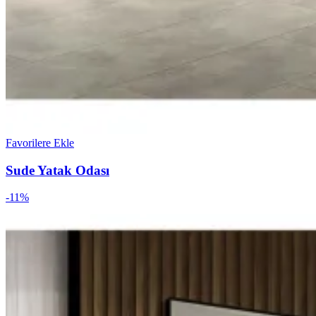
Favorilere Ekle
Sude Yatak Odası
-11%