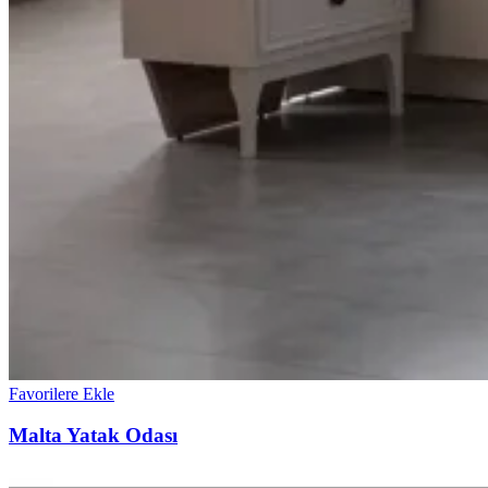
Favorilere Ekle
Malta Yatak Odası