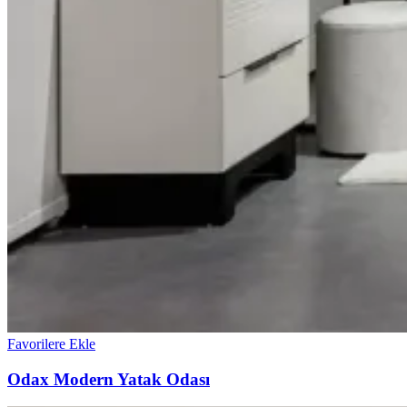
Favorilere Ekle
Odax Modern Yatak Odası