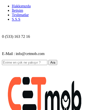
Hakkımızda
İletişim
Teslimatlar
S.S.S
0 (533) 163 72 16
E-Mail : info@cetmob.com
Ara