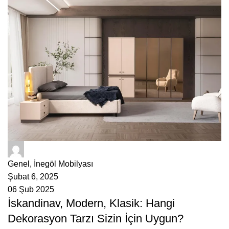
ÇetMob
Genel
,
İnegöl Mobilyası
Şubat 6, 2025
06 Şub 2025
İskandinav, Modern, Klasik: Hangi
Dekorasyon Tarzı Sizin İçin Uygun?