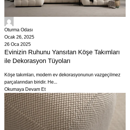
ÇetMob
Oturma Odası
Ocak 26, 2025
26 Oca 2025
Evinizin Ruhunu Yansıtan Köşe Takımları
ile Dekorasyon Tüyoları
Köşe takımları, modern ev dekorasyonunun vazgeçilmez
parçalarından biridir. He...
Okumaya Devam Et