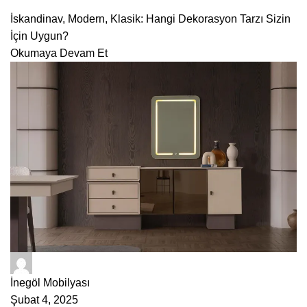
İskandinav, Modern, Klasik: Hangi Dekorasyon Tarzı Sizin
İçin Uygun?
Okumaya Devam Et
ÇetMob
İnegöl Mobilyası
Şubat 4, 2025