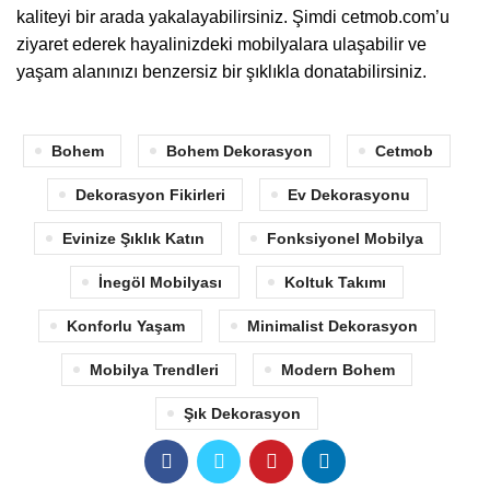
kaliteyi bir arada yakalayabilirsiniz. Şimdi cetmob.com’u
ziyaret ederek hayalinizdeki mobilyalara ulaşabilir ve
yaşam alanınızı benzersiz bir şıklıkla donatabilirsiniz.
Bohem
Bohem Dekorasyon
Cetmob
Dekorasyon Fikirleri
Ev Dekorasyonu
Evinize Şıklık Katın
Fonksiyonel Mobilya
İnegöl Mobilyası
Koltuk Takımı
Konforlu Yaşam
Minimalist Dekorasyon
Mobilya Trendleri
Modern Bohem
Şık Dekorasyon