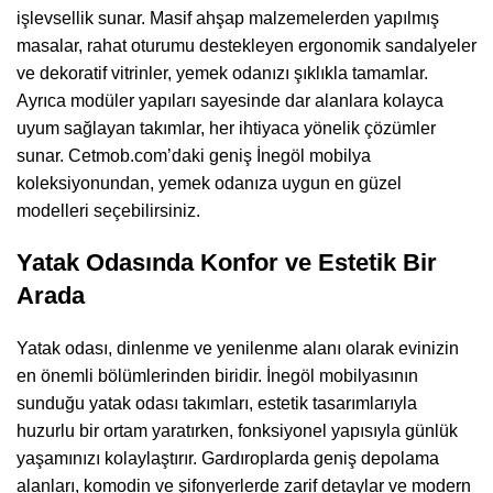
işlevsellik sunar. Masif ahşap malzemelerden yapılmış
masalar, rahat oturumu destekleyen ergonomik sandalyeler
ve dekoratif vitrinler, yemek odanızı şıklıkla tamamlar.
Ayrıca modüler yapıları sayesinde dar alanlara kolayca
uyum sağlayan takımlar, her ihtiyaca yönelik çözümler
sunar. Cetmob.com’daki geniş İnegöl mobilya
koleksiyonundan, yemek odanıza uygun en güzel
modelleri seçebilirsiniz.
Yatak Odasında Konfor ve Estetik Bir
Arada
Yatak odası, dinlenme ve yenilenme alanı olarak evinizin
en önemli bölümlerinden biridir. İnegöl mobilyasının
sunduğu yatak odası takımları, estetik tasarımlarıyla
huzurlu bir ortam yaratırken, fonksiyonel yapısıyla günlük
yaşamınızı kolaylaştırır. Gardıroplarda geniş depolama
alanları, komodin ve şifonyerlerde zarif detaylar ve modern