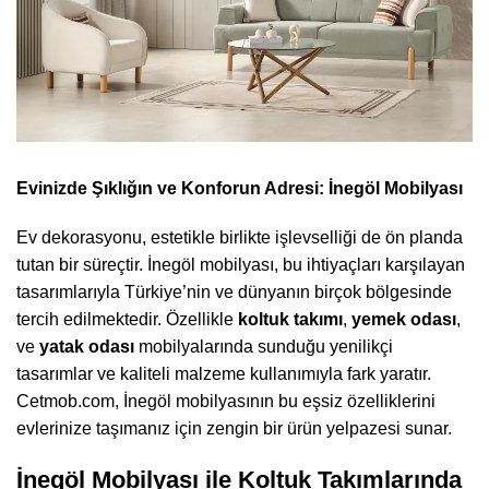
Evinizde Şıklığın ve Konforun Adresi: İnegöl Mobilyası
Ev dekorasyonu, estetikle birlikte işlevselliği de ön planda
tutan bir süreçtir. İnegöl mobilyası, bu ihtiyaçları karşılayan
tasarımlarıyla Türkiye’nin ve dünyanın birçok bölgesinde
tercih edilmektedir. Özellikle
koltuk takımı
,
yemek odası
,
ve
yatak odası
mobilyalarında sunduğu yenilikçi
tasarımlar ve kaliteli malzeme kullanımıyla fark yaratır.
Cetmob.com, İnegöl mobilyasının bu eşsiz özelliklerini
evlerinize taşımanız için zengin bir ürün yelpazesi sunar.
İnegöl Mobilyası ile Koltuk Takımlarında