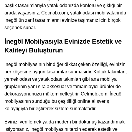
başlık tasarımlarıyla yatak odanızda konforu ve şıklığı bir
arada yaşarsınız. Cetmob.com, yatak odası mobilyalarında
İnegöl’ün zarif tasarımlarını evinize taşımanız için birçok
seçenek sunar.
İnegöl Mobilyasıyla Evinizde Estetik ve
Kaliteyi Buluşturun
İnegöl mobilyasının bir diğer dikkat çeken özelliği, evinizin
her köşesine uygun tasarımlar sunmasıdır. Koltuk takımları,
yemek odası ve yatak odası takımları gibi ana mobilya
gruplarının yanı sıra aksesuar ve tamamlayıcı ürünler de
dekorasyonunuzu mükemmelleştirir. Cetmob.com, İnegöl
mobilyasının sunduğu bu çeşitliliği online alışveriş
kolaylığıyla birleştirerek sizlere sunmaktadır.
Evinizi yenilemek ya da modern bir dokunuş kazandırmak
istiyorsanız, İnegöl mobilyasını tercih ederek estetik ve