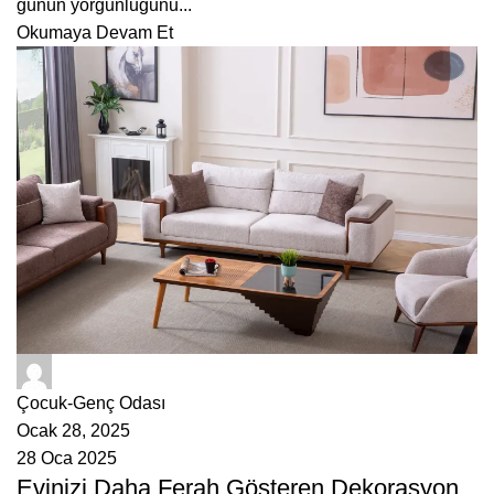
günün yorgunluğunu...
Okumaya Devam Et
ÇetMob
Çocuk-Genç Odası
Ocak 28, 2025
28 Oca 2025
Evinizi Daha Ferah Gösteren Dekorasyon