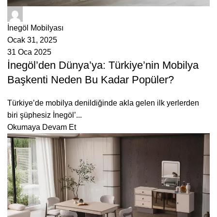
ÇetMob
İnegöl Mobilyası
Ocak 31, 2025
31 Oca 2025
İnegöl’den Dünya’ya: Türkiye’nin Mobilya
Başkenti Neden Bu Kadar Popüler?
Türkiye’de mobilya denildiğinde akla gelen ilk yerlerden
biri şüphesiz İnegöl’...
Okumaya Devam Et