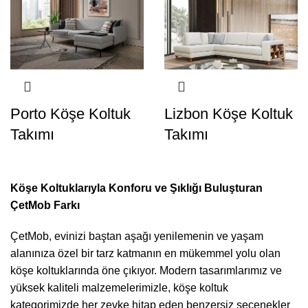
Porto Köşe Koltuk
Lizbon Köşe Koltuk
Takımı
Takımı
Köşe Koltuklarıyla Konforu ve Şıklığı Buluşturan
ÇetMob Farkı
ÇetMob, evinizi baştan aşağı yenilemenin ve yaşam
alanınıza özel bir tarz katmanın en mükemmel yolu olan
köşe koltuklarında öne çıkıyor. Modern tasarımlarımız ve
yüksek kaliteli malzemelerimizle, köşe koltuk
kategorimizde her zevke hitap eden benzersiz seçenekler