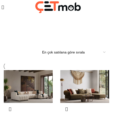
Köşe Koltuk