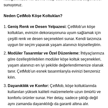
sunuyoruz.
Neden ÇetMob Köşe Koltukları?
Geniş Renk ve Desen Yelpazesi:
ÇetMob'un köşe
koltukları, evinizin dekorasyonuna uyum sağlamak için
çeşitli renk ve desen seçenekleri sunar. Kendi tarzınıza
uygun bir seçim yaparak yaşam alanınızı kişiselleştirin.
Modüler Tasarımlar ve Özel Düzenleme:
İhtiyaçlarınıza
göre özelleştirilebilen modüler köşe koltuk seçenekleri,
yaşam alanınızı en iyi şekilde değerlendirmenize olanak
tanır. ÇetMob'un esnek tasarımlarıyla evinizi benzersiz
kılın.
Dayanıklılık ve Konfor:
ÇetMob, köşe koltuklarında
kullanılan yüksek kaliteli malzemelerle uzun ömürlü ve
konforlu ürünler sunar. Her detay, sadece şıklığı değil
aynı zamanda dayanıklılığı da garanti altına alır.