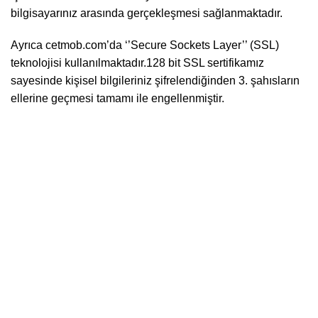
bilgisayarınız arasında gerçekleşmesi sağlanmaktadır.
Ayrıca cetmob.com’da ‘’Secure Sockets Layer’’ (SSL)
teknolojisi kullanılmaktadır.128 bit SSL sertifikamız
sayesinde kişisel bilgileriniz şifrelendiğinden 3. şahısların
ellerine geçmesi tamamı ile engellenmiştir.
Hakkımızda
Hakkımızda
İletişim
Mağaza
Teslimatlar