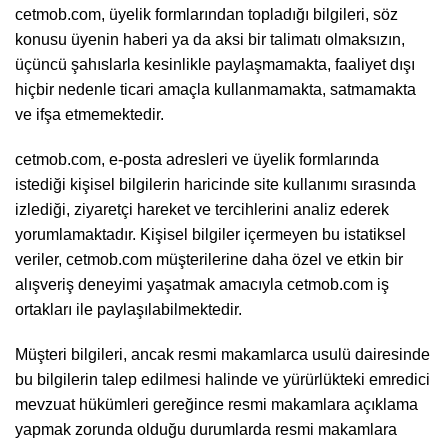
cetmob.com, üyelik formlarından topladığı bilgileri, söz
konusu üyenin haberi ya da aksi bir talimatı olmaksızın,
üçüncü şahıslarla kesinlikle paylaşmamakta, faaliyet dışı
hiçbir nedenle ticari amaçla kullanmamakta, satmamakta
ve ifşa etmemektedir.
cetmob.com, e-posta adresleri ve üyelik formlarında
istediği kişisel bilgilerin haricinde site kullanımı sırasında
izlediği, ziyaretçi hareket ve tercihlerini analiz ederek
yorumlamaktadır. Kişisel bilgiler içermeyen bu istatiksel
veriler, cetmob.com müşterilerine daha özel ve etkin bir
alışveriş deneyimi yaşatmak amacıyla cetmob.com iş
ortakları ile paylaşılabilmektedir.
Müşteri bilgileri, ancak resmi makamlarca usulü dairesinde
bu bilgilerin talep edilmesi halinde ve yürürlükteki emredici
mevzuat hükümleri gereğince resmi makamlara açıklama
yapmak zorunda olduğu durumlarda resmi makamlara