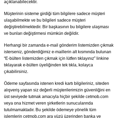
açıklanabilecektir.
Müşterinin sisteme girdiği tüm bilgilere sadece müşteri
ulaşabilmekte ve bu bilgileri sadece müşteri
değiştirebilmektedir. Bir başkasının bu bilgilere ulaşması
ve bunları değiştirmesi mümkün değildir.
Herhangi bir zamanda e-mail gönderim listemizden çıkmak
isterseniz, gönderdiğimiz e-maillerin alt kısmında bulunan
“E-bülten listemizden çıkmak için lütfen tıklayınız” linkine
tıklayarak e-bülten üyeliğinden tek tıkla, kolayca
çıkabilirsiniz.
Ödeme sayfasında istenen kredi kartı bilgileriniz, siteden
alışveriş yapan siz değerli müşterilerimizin güvenliğini en
üst seviyede tutmak amacıyla hiçbir şekilde cetmob.com
veya ona hizmet veren şirketlerin sunucularında
tutulmamaktadır. Bu şekilde ödemeye yönelik tüm
işlemlerin cetmob.com ara yüzü üzerinden banka ve