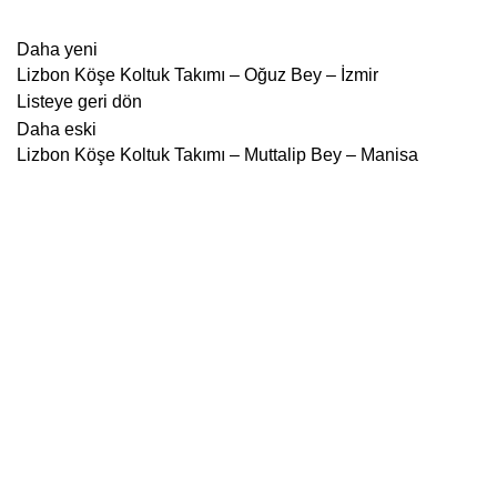
Daha yeni
Lizbon Köşe Koltuk Takımı – Oğuz Bey – İzmir
Listeye geri dön
Daha eski
Lizbon Köşe Koltuk Takımı – Muttalip Bey – Manisa
Hakkımızda
Hakkımızda
İletişim
Mağaza
Teslimatlar