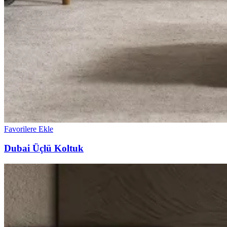
Favorilere Ekle
Dubai Üçlü Koltuk