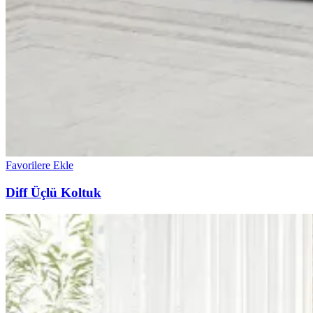
Favorilere Ekle
Diff Üçlü Koltuk