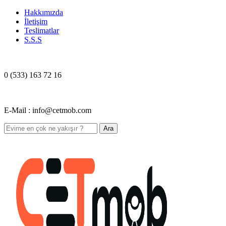
Hakkımızda
İletişim
Teslimatlar
S.S.S
0 (533) 163 72 16
E-Mail : info@cetmob.com
Ara