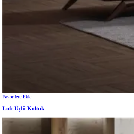
Favorilere Ekle
Loft Üçlü Koltuk