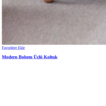
Favorilere Ekle
Modern Bohem Üçlü Koltuk