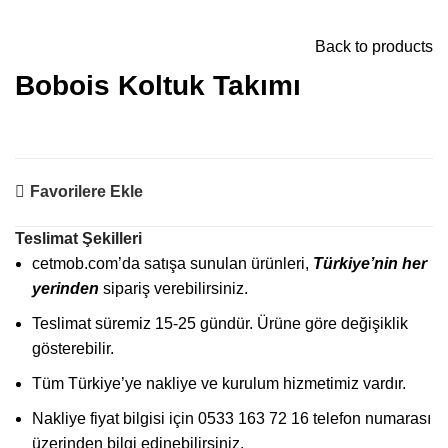
GENÇ ODASI
MEK ODASI TAKIMI
Back to products
Bobois Koltuk Takımı
Favorilere Ekle
Teslimat Şekilleri
cetmob.com’da satışa sunulan ürünleri,
Türkiye’nin her
yerinden
sipariş verebilirsiniz.
Teslimat süremiz 15-25 gündür. Ürüne göre değişiklik
gösterebilir.
Tüm Türkiye’ye nakliye ve kurulum hizmetimiz vardır.
Nakliye fiyat bilgisi için 0533 163 72 16 telefon numarası
üzerinden bilgi edinebilirsiniz.