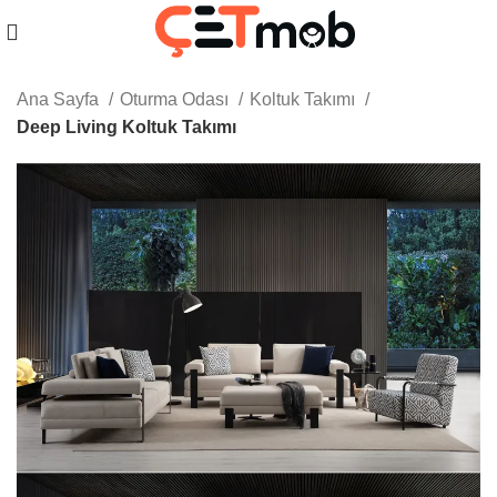
Ana Sayfa
Oturma Odası
Koltuk Takımı
Deep Living Koltuk Takımı