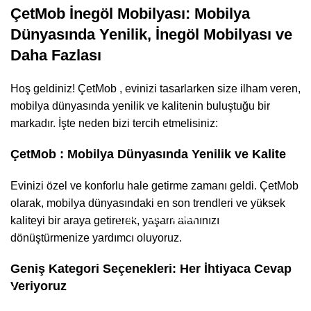
ÇetMob İnegöl Mobilyası: Mobilya
Dünyasında Yenilik, İnegöl Mobilyası ve
Daha Fazlası
Hoş geldiniz! ÇetMob , evinizi tasarlarken size ilham veren,
mobilya dünyasında yenilik ve kalitenin buluştuğu bir
markadır. İşte neden bizi tercih etmelisiniz:
ÇetMob : Mobilya Dünyasında Yenilik ve Kalite
Evinizi özel ve konforlu hale getirme zamanı geldi. ÇetMob
olarak, mobilya dünyasındaki en son trendleri ve yüksek
Hakkımızda
kaliteyi bir araya getirerek, yaşam alanınızı
dönüştürmenize yardımcı oluyoruz.
Hakkımızda
Geniş Kategori Seçenekleri: Her İhtiyaca Cevap
Veriyoruz
İletişim