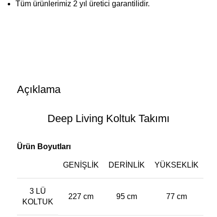
Tüm ürünlerimiz 2 yıl üretici garantilidir.
Açıklama
Deep Living Koltuk Takımı
Ürün Boyutları
GENIŞLIK
DERINLIK
YÜKSEKLIK
3 LÜ
227 cm
95 cm
77 cm
KOLTUK