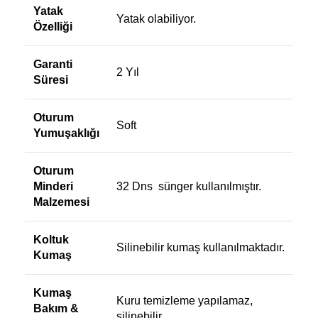
Yatak
Yatak olabiliyor.
Özelliği
Garanti
2 Yıl
Süresi
Oturum
Soft
Yumuşaklığı
Oturum
Minderi
32 Dns sünger kullanılmıştır.
Malzemesi
Koltuk
Silinebilir kumaş kullanılmaktadır.
Kumaş
Kumaş
Kuru temizleme yapılamaz,
Bakım &
silinebilir.