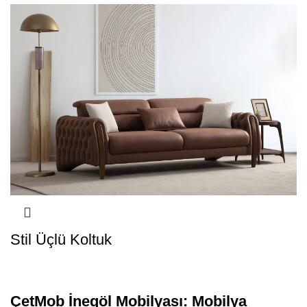
Stil Üçlü Koltuk
ÇetMob İnegöl Mobilyası: Mobilya