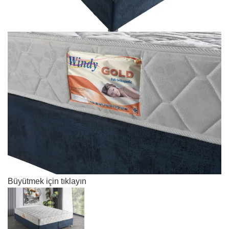
Büyütmek için tıklayın