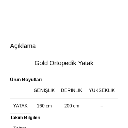
Açıklama
Gold Ortopedik Yatak
Ürün Boyutları
GENIŞLIK
DERINLIK
YÜKSEKLIK
YATAK
160 cm
200 cm
–
Takım Bilgileri