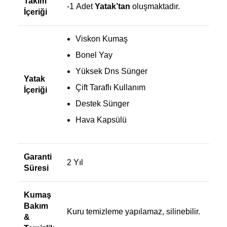
Takım
-1 Adet
Yatak’tan
oluşmaktadır.
İçeriği
Viskon Kumaş
Bonel Yay
Yüksek Dns Sünger
Yatak
Çift Taraflı Kullanım
İçeriği
Destek Sünger
Hava Kapsülü
Garanti
2 Yıl
Süresi
Kumaş
Bakım
Kuru temizleme yapılamaz, silinebilir.
&