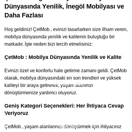
Dünyasında Yenilik, İnegöl Mobilyası ve
Daha Fazlası
Hoş geldiniz! ÇetMob , evinizi tasarlarken size ilham veren,
mobilya dünyasında yenilik ve kalitenin buluştuğu bir
markadır. İşte neden bizi tercih etmelisiniz:
ÇetMob : Mobilya Dünyasında Yenilik ve Kalite
Evinizi özel ve konforlu hale getirme zamanı geldi. ÇetMob
olarak, mobilya dünyasındaki en son trendleri ve yüksek
Hakkımızda
kaliteyi bir araya getirerek, yaşam alanınızı
dönüştürmenize yardımcı oluyoruz.
Hakkımızda
Geniş Kategori Seçenekleri: Her İhtiyaca Cevap
Veriyoruz
İletişim
Mağaza
ÇetMob , yaşam alanlarınızı dönüştürmek için ihtiyacınız