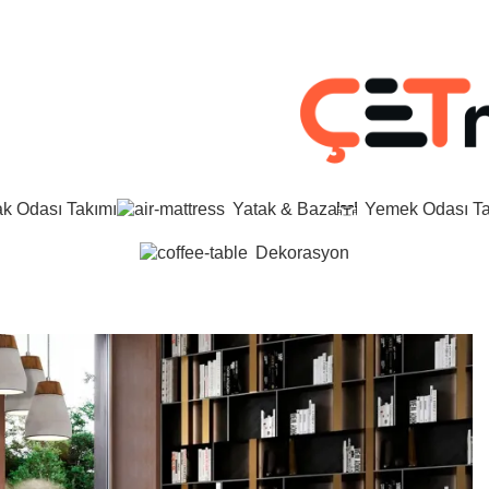
ak Odası Takımı
Yatak & Baza
Yemek Odası Ta
Dekorasyon