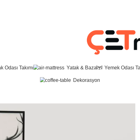
ak Odası Takımı
Yatak & Baza
Yemek Odası Ta
Dekorasyon