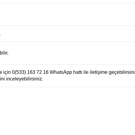
.
ilir.
için 0(533) 163 72 16 WhatsApp hattı ile iletişime geçebilirsiniz
ni inceleyebilirsiniz.