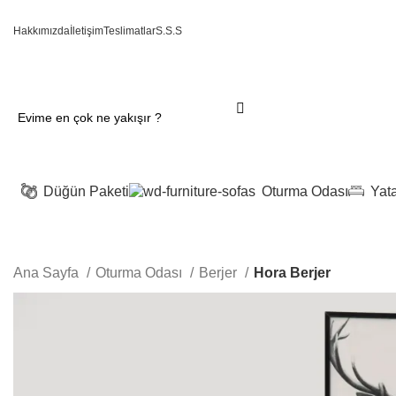
Hakkımızda
İletişim
Teslimatlar
S.S.S
Düğün Paketi
Oturma Odası
Yat
Ana Sayfa
Oturma Odası
Berjer
Hora Berjer