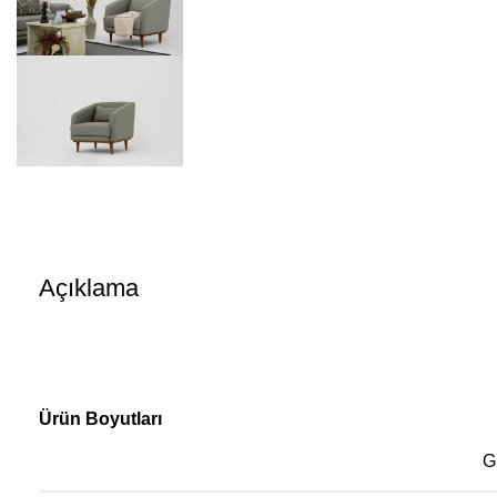
Açıklama
Ürün Boyutları
G