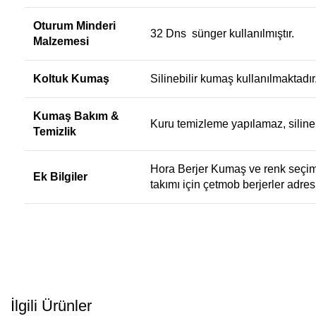
Oturum Minderi
32 Dns sünger kullanılmıştır.
Malzemesi
Koltuk Kumaş
Silinebilir kumaş kullanılmaktadır
Kumaş Bakım &
Kuru temizleme yapılamaz, silineb
Temizlik
Hora Berjer Kumaş ve renk seçimi 
Ek Bilgiler
takımı için
çetmob berjerler
adresi
İlgili Ürünler