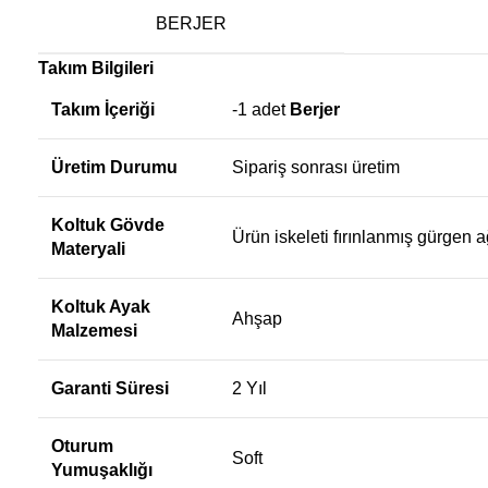
BERJER
Takım Bilgileri
Takım İçeriği
-1 adet
Berjer
Üretim Durumu
Sipariş sonrası üretim
Koltuk Gövde
Ürün iskeleti fırınlanmış gürgen a
Materyali
Koltuk Ayak
Ahşap
Malzemesi
Garanti Süresi
2 Yıl
Oturum
Soft
Yumuşaklığı