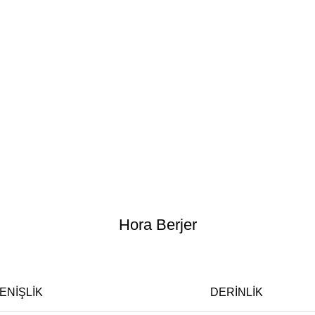
Hora Berjer
ENIŞLIK
DERINLIK