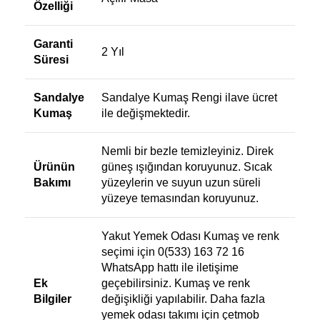
Özelliği
Garanti
2 Yıl
Süresi
Sandalye
Sandalye Kumaş Rengi ilave ücret
Kumaş
ile değişmektedir.
Nemli bir bezle temizleyiniz. Direk
Ürünün
güneş ışığından koruyunuz. Sıcak
Bakımı
yüzeylerin ve suyun uzun süreli
yüzeye temasından koruyunuz.
Yakut Yemek Odası Kumaş ve renk
seçimi için 0(533) 163 72 16
WhatsApp hattı ile iletişime
Ek
geçebilirsiniz. Kumaş ve renk
Bilgiler
değişikliği yapılabilir. Daha fazla
yemek odası takımı için
çetmob