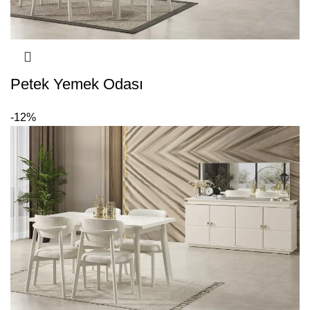
Petek Yemek Odası
-12%