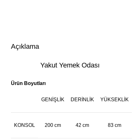
Açıklama
Yakut Yemek Odası
Ürün Boyutları
GENIŞLIK
DERINLIK
YÜKSEKLIK
KONSOL
200 cm
42 cm
83 cm