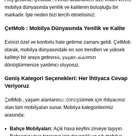
mobilya dünyasında yenilik ve kalitenin buluştuğu bir
markadır. İşte neden bizi tercih etmelisiniz:
ÇetMob : Mobilya Dünyasında Yenilik ve Kalite
Evinizi özel ve konforlu hale getirme zamanı geldi. ÇetMob
olarak, mobilya dünyasındaki en son trendleri ve yüksek
Hakkımızda
kaliteyi bir araya getirerek, yaşam alanınızı
dönüştürmenize yardımcı oluyoruz.
Hakkımızda
Geniş Kategori Seçenekleri: Her İhtiyaca Cevap
Veriyoruz
İletişim
Mağaza
ÇetMob , yaşam alanlarınızı dönüştürmek için ihtiyacınız
olan tüm mobilyaları sunar. Mobilya kategorilerimiz
Teslimatlar
arasında:
S.S.S
Bahçe Mobilyaları:
Açık hava keyfini zirveye taşıyın.