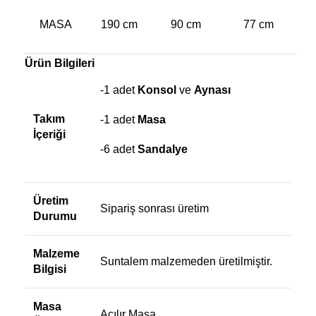
MASA
190 cm
90 cm
77 cm
Ürün Bilgileri
-1 adet
Konsol
ve
Aynası
Takım
-1 adet
Masa
İçeriği
-6 adet
Sandalye
Üretim
Sipariş sonrası üretim
Durumu
Malzeme
Suntalem malzemeden üretilmiştir.
Bilgisi
Masa
Açılır Masa