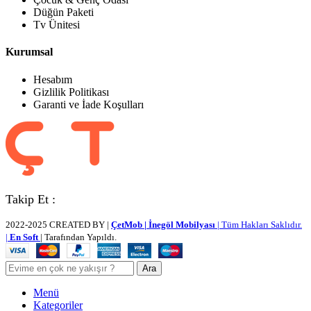
Düğün Paketi
Tv Ünitesi
Kurumsal
Hesabım
Gizlilik Politikası
Garanti ve İade Koşulları
Takip Et :
2022-2025 CREATED BY |
ÇetMob | İnegöl Mobilyası
| Tüm Hakları Saklıdır.
|
En Soft
| Tarafından Yapıldı.
Ara
Menü
Kategoriler