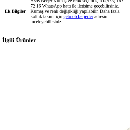
Asos Berjer Kumaş ve renk seçimi için 0(533) 163
72 16 WhatsApp hattı ile iletişime geçebilirsiniz.
Ek Bilgiler
Kumaş ve renk değişikliği yapılabilir. Daha fazla
koltuk takımı için
çetmob berjerler
adresini
inceleyebilirsiniz.
İlgili Ürünler