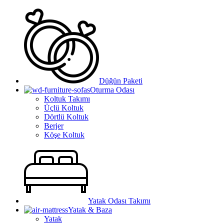
Düğün Paketi
Oturma Odası
Koltuk Takımı
Üçlü Koltuk
Dörtlü Koltuk
Berjer
Köşe Koltuk
Yatak Odası Takımı
Yatak & Baza
Yatak