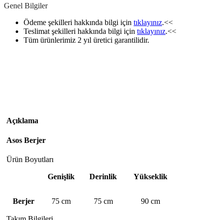
Genel Bilgiler
Ödeme şekilleri hakkında bilgi için
tıklayınız
.<<
Teslimat şekilleri hakkında bilgi için
tıklayınız
.<<
Tüm ürünlerimiz 2 yıl üretici garantilidir.
Açıklama
Asos Berjer
Ürün Boyutları
Genişlik
Derinlik
Yükseklik
Berjer
75 cm
75 cm
90 cm
Takım Bilgileri