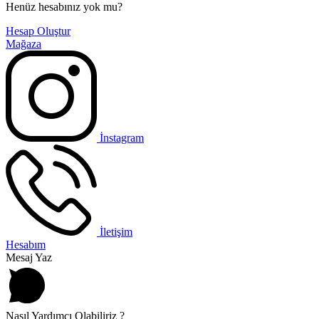
Henüz hesabınız yok mu?
Hesap Oluştur
Mağaza
İnstagram
İletişim
Hesabım
Mesaj Yaz
Nasıl Yardımcı Olabiliriz ?