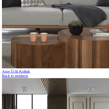
Asos Üçlü Koltuk
Back to products