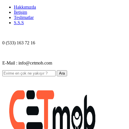
Hakkımızda
İletişim
Teslimatlar
S.S.S
0 (533) 163 72 16
E-Mail : info@cetmob.com
Ara