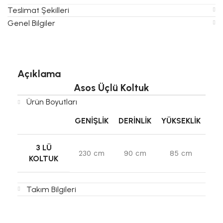
Teslimat Şekilleri
Genel Bilgiler
Açıklama
Asos Üçlü Koltuk
Ürün Boyutları
GENIŞLIK
DERINLIK
YÜKSEKLIK
3 LÜ
230 cm
90 cm
85 cm
KOLTUK
Takım Bilgileri