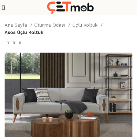
Ana Sayfa
Oturma Odası
Üçlü Koltuk
Asos Üçlü Koltuk