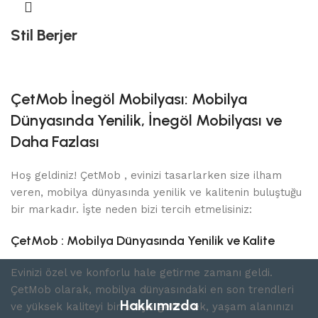
Stil Berjer
ÇetMob İnegöl Mobilyası: Mobilya
Dünyasında Yenilik, İnegöl Mobilyası ve
Daha Fazlası
Hoş geldiniz! ÇetMob , evinizi tasarlarken size ilham
veren, mobilya dünyasında yenilik ve kalitenin buluştuğu
bir markadır. İşte neden bizi tercih etmelisiniz:
ÇetMob : Mobilya Dünyasında Yenilik ve Kalite
Evinizi özel ve konforlu hale getirme zamanı geldi.
ÇetMob olarak, mobilya dünyasındaki en son trendleri
Hakkımızda
ve yüksek kaliteyi bir araya getirerek, yaşam alanınızı