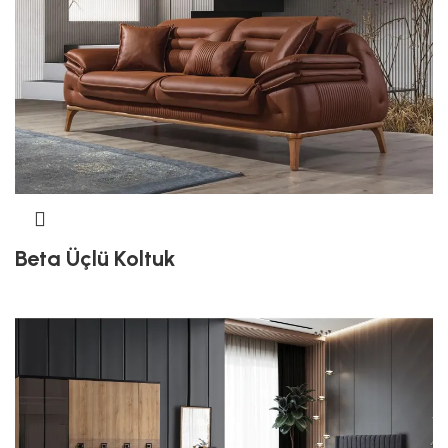
Beta Üçlü Koltuk