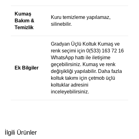
Kumaş
Kuru temizleme yapılamaz,
Bakım &
silinebilir.
Temizlik
Gradyan Üçlü Koltuk Kumaş ve
renk seçimi için 0(533) 163 72 16
WhatsApp hattı ile iletişime
geçebilirsiniz. Kumaş ve renk
Ek Bilgiler
değişikliği yapılabilir. Daha fazla
koltuk takımı için
çetmob üçlü
koltuklar
adresini
inceleyebilirsiniz.
İlgili Ürünler