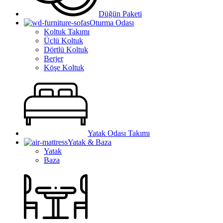
Düğün Paketi
Oturma Odası
Koltuk Takımı
Üçlü Koltuk
Dörtlü Koltuk
Berjer
Köşe Koltuk
Yatak Odası Takımı
Yatak & Baza
Yatak
Baza