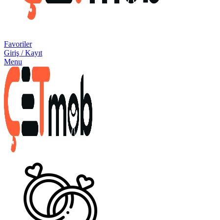
Favoriler
Giriş / Kayıt
Menu