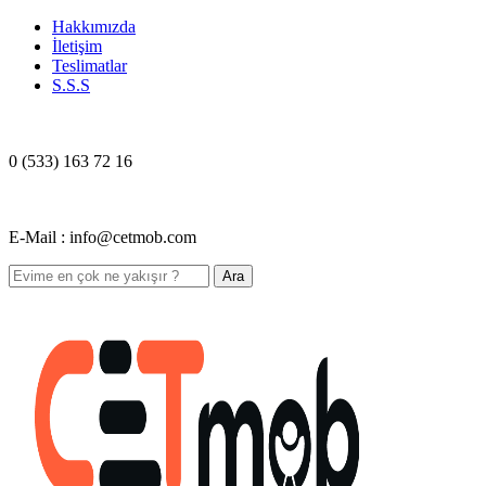
Hakkımızda
İletişim
Teslimatlar
S.S.S
0 (533) 163 72 16
E-Mail : info@cetmob.com
Ara