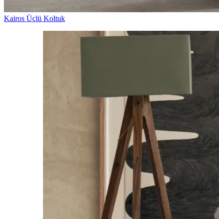
Kairos Üçlü Koltuk