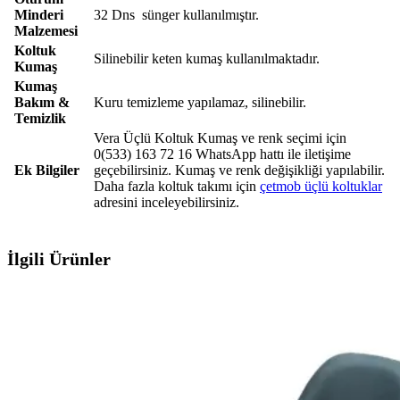
Minderi
32 Dns sünger kullanılmıştır.
Malzemesi
Koltuk
Silinebilir keten kumaş kullanılmaktadır.
Kumaş
Kumaş
Bakım &
Kuru temizleme yapılamaz, silinebilir.
Temizlik
Vera Üçlü Koltuk Kumaş ve renk seçimi için
0(533) 163 72 16 WhatsApp hattı ile iletişime
Ek Bilgiler
geçebilirsiniz. Kumaş ve renk değişikliği yapılabilir.
Daha fazla koltuk takımı için
çetmob üçlü koltuklar
adresini inceleyebilirsiniz.
İlgili Ürünler