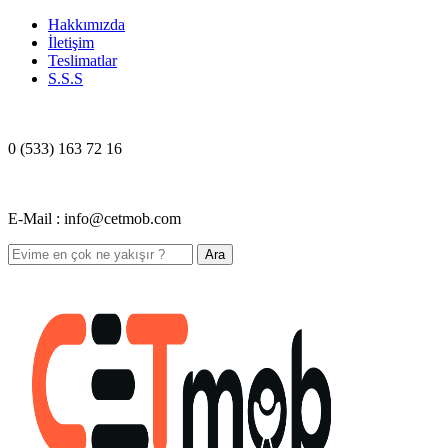
Hakkımızda
İletişim
Teslimatlar
S.S.S
0 (533) 163 72 16
E-Mail : info@cetmob.com
Ara