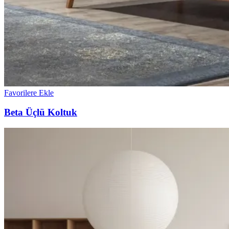
Favorilere Ekle
Beta Üçlü Koltuk