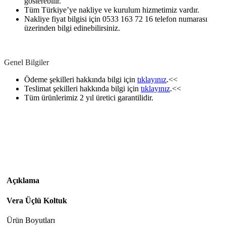
gösterebilir.
Tüm Türkiye’ye nakliye ve kurulum hizmetimiz vardır.
Nakliye fiyat bilgisi için 0533 163 72 16 telefon numarası
üzerinden bilgi edinebilirsiniz.
Genel Bilgiler
Ödeme şekilleri hakkında bilgi için
tıklayınız
.<<
Teslimat şekilleri hakkında bilgi için
tıklayınız
.<<
Tüm ürünlerimiz 2 yıl üretici garantilidir.
Açıklama
Vera Üçlü Koltuk
Ürün Boyutları