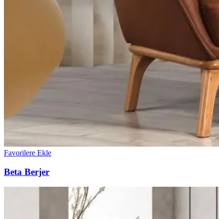
Favorilere Ekle
Beta Berjer