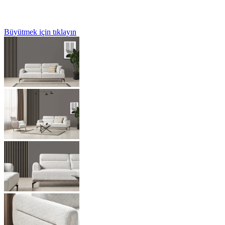
Büyütmek için tıklayın