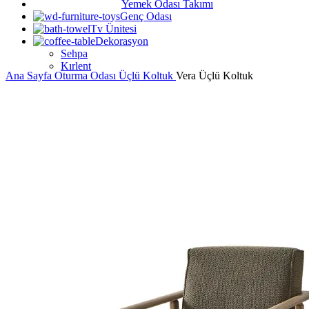
Yemek Odası Takımı
Genç Odası
Tv Ünitesi
Dekorasyon
Sehpa
Kırlent
Ana Sayfa
Oturma Odası
Üçlü Koltuk
Vera Üçlü Koltuk