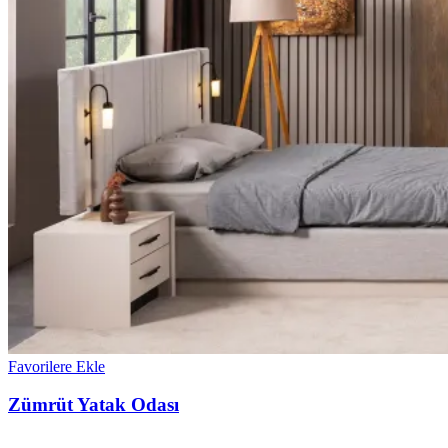
Favorilere Ekle
Zümrüt Yatak Odası