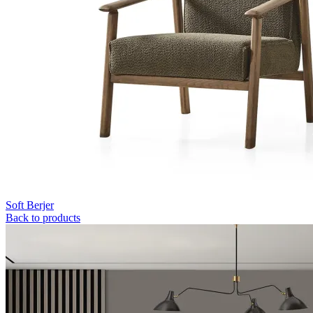
Soft Berjer
Back to products